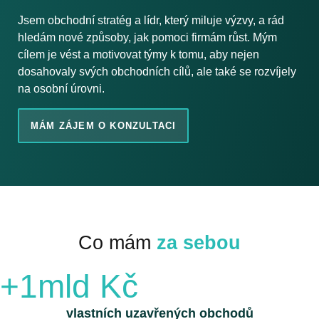
Jsem obchodní stratég a lídr, který miluje výzvy, a rád
hledám nové způsoby, jak pomoci firmám růst. Mým
cílem je vést a motivovat týmy k tomu, aby nejen
dosahovaly svých obchodních cílů, ale také se rozvíjely
na osobní úrovni.
MÁM ZÁJEM O KONZULTACI
Co mám
za sebou
+1mld Kč
vlastních uzavřených obchodů