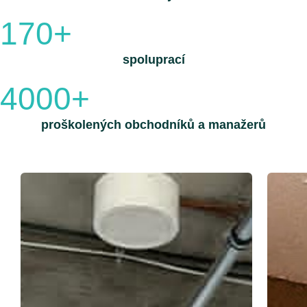
170+
spoluprací
4000+
proškolených obchodníků a manažerů